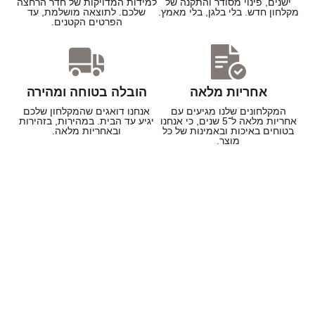
ישנים, פינוי מסודר והתקנה של
למידות המדויקות של חדר הרחצה
מקלחון חדש. בלי בלגן, בלי מאמץ.
שלכם. לתוצאה מושלמת, עד
הפרטים הקטנים.
אחריות מלאה
הובלה בטוחה ומהירה
המקלחונים שלנו מגיעים עם
אנחנו דואגים שהמקלחון שלכם
אחריות מלאה ל־5 שנים, כי אנחנו
יגיע עד הבית. במהירות, בזהירות
בטוחים באיכות ובאמינות של כל
ובאחריות מלאה.
מוצר.